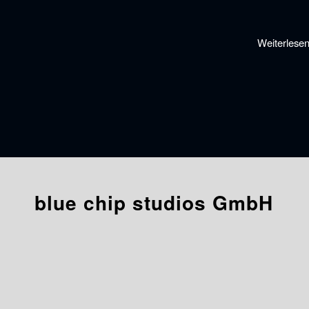
Weiterlese
blue chip studios GmbH