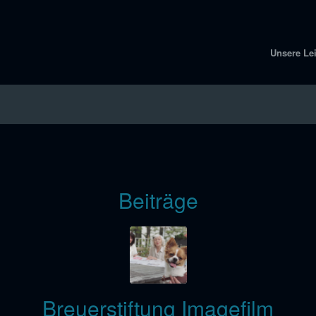
Unsere Le
Beiträge
Breuerstiftung Imagefilm