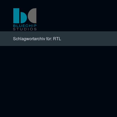
Schlagwortarchiv für: RTL