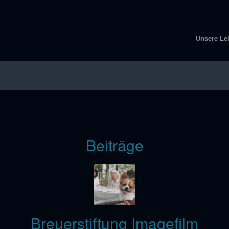
Unsere Le
Beiträge
Breuerstiftung Imagefilm