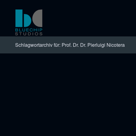
Schlagwortarchiv für: Prof. Dr. Dr. Pierluigi Nicotera