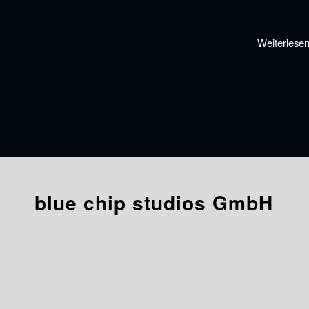
Weiterlese
blue chip studios GmbH