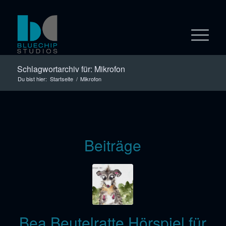
Schlagwortarchiv für: Mikrofon
Du bist hier:
Startseite
/
Mikrofon
Beiträge
Bea Beutelratte Hörspiel für