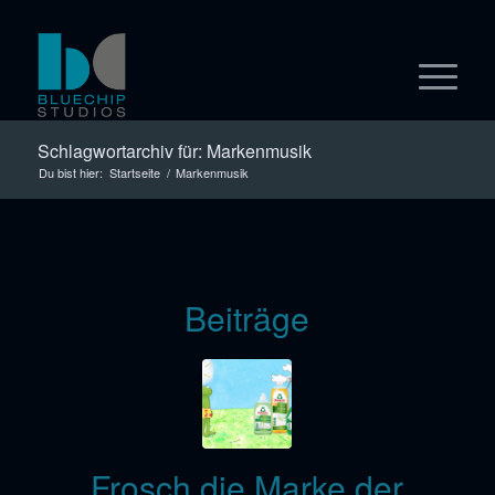
Schlagwortarchiv für: Markenmusik
Du bist hier:
Startseite
/
Markenmusik
Beiträge
Frosch die Marke der