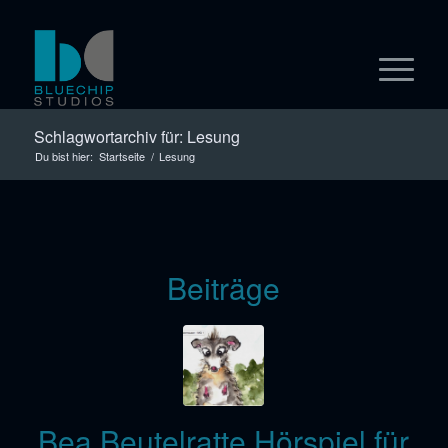
Schlagwortarchiv für: Lesung
Du bist hier:
Startseite
/
Lesung
Beiträge
Bea Beutelratte Hörspiel für