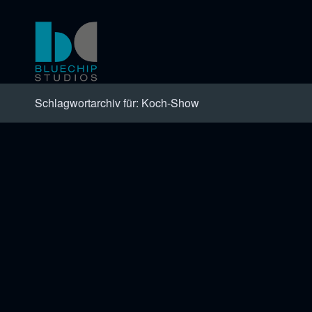
Schlagwortarchiv für: Koch-Show