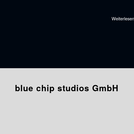
Weiterlese
blue chip studios GmbH