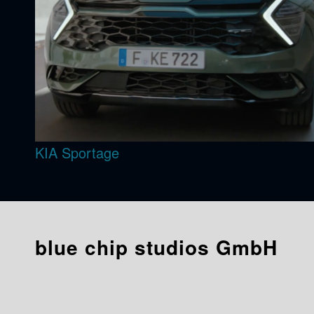
KIA Sportage
blue chip studios GmbH