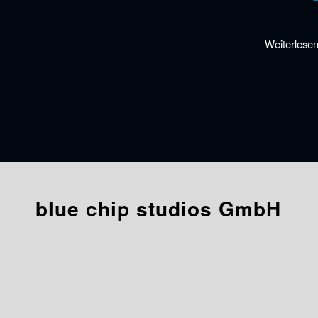
Weiterlese
blue chip studios GmbH