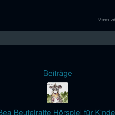
Unsere Le
Beiträge
Bea Beutelratte Hörspiel für Kinde