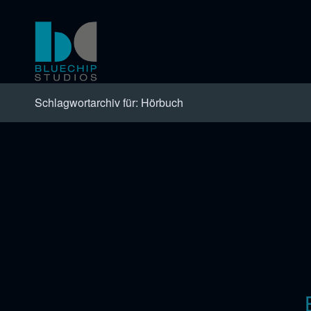
Schlagwortarchiv für: Hörbuch