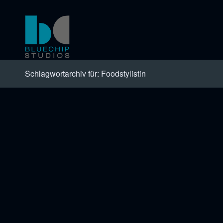
Schlagwortarchiv für: Foodstylistin