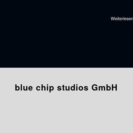
Weiterlese
blue chip studios GmbH