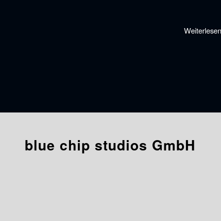
Weiterlese
blue chip studios GmbH