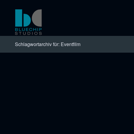
Schlagwortarchiv für: Eventfilm