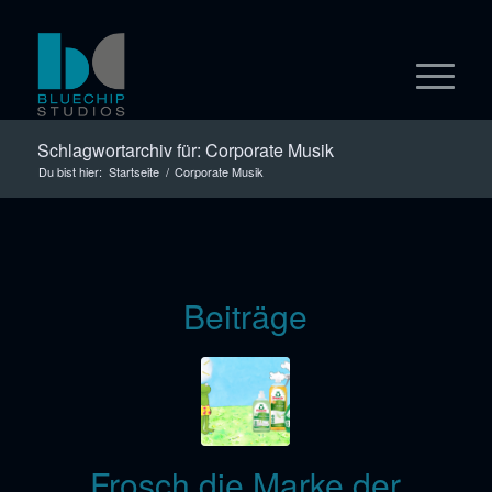
Schlagwortarchiv für: Corporate Musik
Du bist hier:
Startseite
/
Corporate Musik
Beiträge
Frosch die Marke der