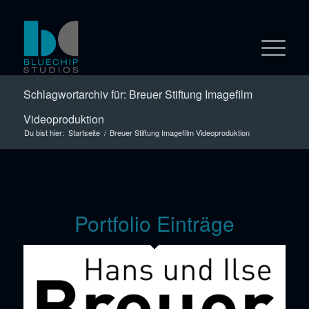
Schlagwortarchiv für: Breuer Stiftung Imagefilm
Videoproduktion
Du bist hier:
Startseite
/
Breuer Stiftung Imagefilm Videoproduktion
Portfolio Einträge