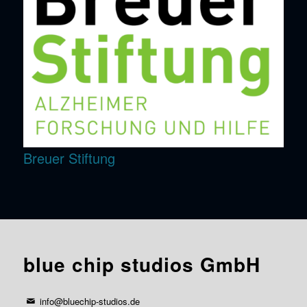
Breuer Stiftung
blue chip studios GmbH
info@bluechip-studios.de