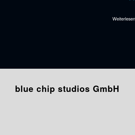
Weiterlese
blue chip studios GmbH