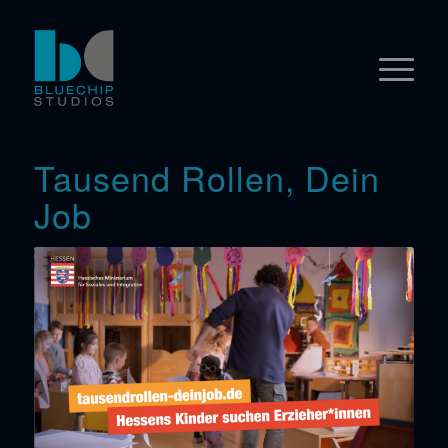
Tausend Rollen, Dein
Job