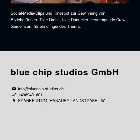
Social-Media-Clips und Kinospot zur Gewinnung von
Erzieher*innen. Tolle Drehs, tolle Darsteller hervorragende Crew.
Gemeinsam für ein dringendes Thema.
blue chip studios GmbH
info@bluechip-studios.de
+4969431601
FRANKFURT/M, HANAUER LANDSTRAßE 190