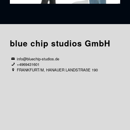
blue chip studios GmbH
info@bluechip-studios.de
+4969431601
FRANKFURT/M, HANAUER LANDSTRAßE 190