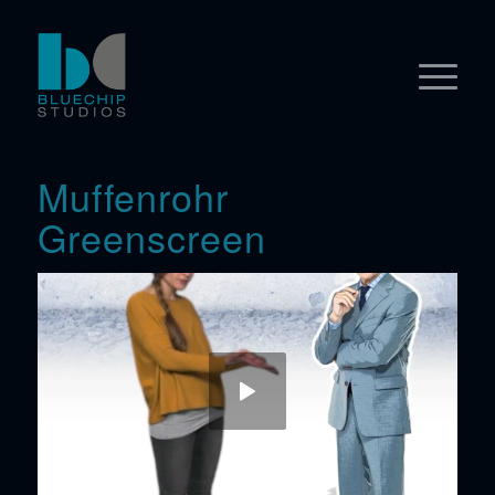
Muffenrohr
Greenscreen