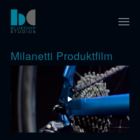
Milanetti Produktfilm