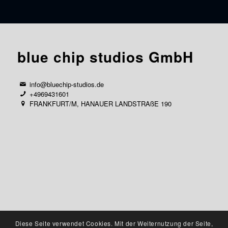
blue chip studios GmbH
info@bluechip-studios.de
+4969431601
FRANKFURT/M, HANAUER LANDSTRAßE 190
Diese Seite verwendet Cookies. Mit der Weiternutzung der Seite,