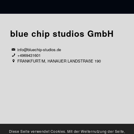
blue chip studios GmbH
info@bluechip-studios.de
+4969431601
FRANKFURT/M, HANAUER LANDSTRAßE 190
Diese Seite verwendet Cookies. Mit der Weiternutzung der Seite,