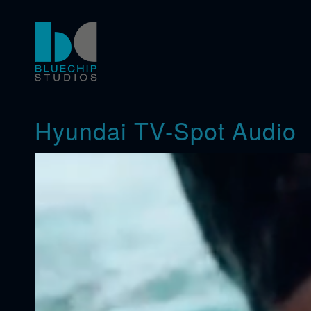
Hyundai TV-Spot Audio