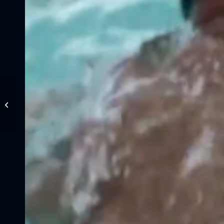
Hays Online-Clip Audio
+ Musik