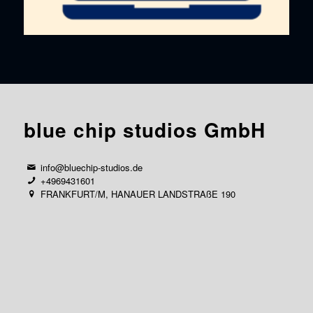
blue chip studios GmbH
info@bluechip-studios.de
+4969431601
FRANKFURT/M, HANAUER LANDSTRAßE 190