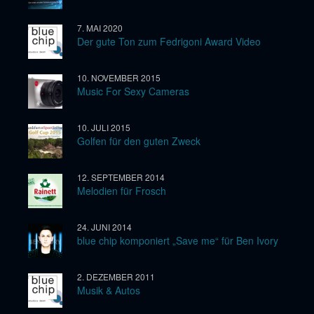
7. MAI 2020
Der gute Ton zum Fedrigoni Award Video
10. NOVEMBER 2015
Music For Sexy Cameras
10. JULI 2015
Golfen für den guten Zweck
12. SEPTEMBER 2014
Melodien für Frosch
24. JUNI 2014
blue chip komponiert „Save me“ für Ben Ivory
2. DEZEMBER 2011
Musik & Autos