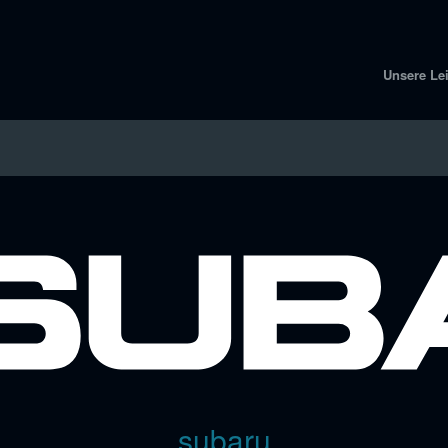
Unsere Le
subaru