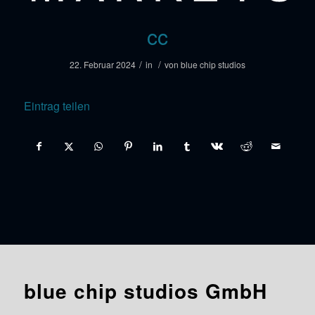
cc
/
/
22. Februar 2024
in
von
blue chip studios
Eintrag teilen
blue chip studios GmbH