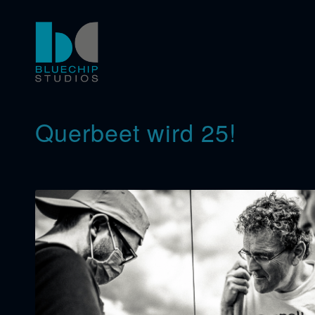
Querbeet wird 25!