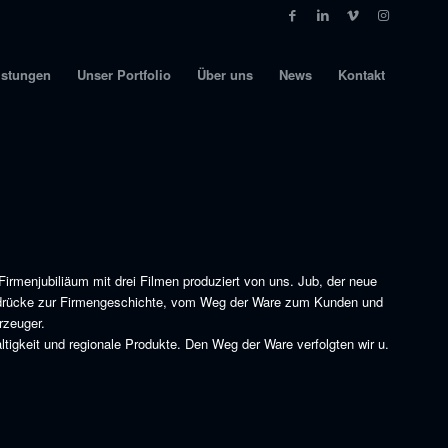
istungen
Unser Portfolio
Über uns
News
Kontakt
 Firmenjubiliäum mit drei Filmen produziert von uns. Jub, der neue
indrücke zur Firmengeschichte, vom Weg der Ware zum Kunden und
rzeuger.
tigkeit und regionale Produkte. Den Weg der Ware verfolgten wir u.