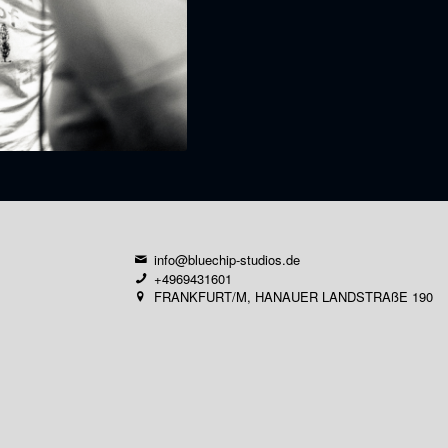
info@bluechip-studios.de
+4969431601
FRANKFURT/M, HANAUER LANDSTRAßE 190