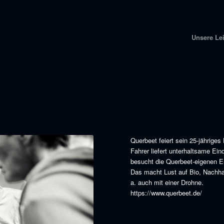
Unsere Le
Querbeet feiert sein 25-jähriges
Fahrer liefert unterhaltsame E
besucht die Querbeet-eigenen E
Das macht Lust auf Bio, Nachhal
a. auch mit einer Drohne.
https://www.querbeet.de/