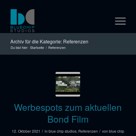
Archiv für die Kategorie: Referenzen
Du bist hier:
Startseite
/
Referenzen
Werbespots zum aktuellen
Bond Film
/
/
12. Oktober 2021
in
blue chip studios
,
Referenzen
von
blue chip