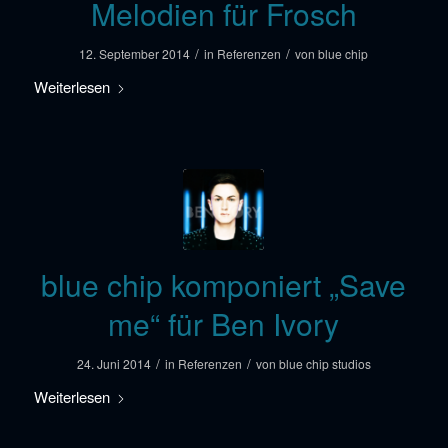
Melodien für Frosch
/
/
12. September 2014
in
Referenzen
von
blue chip
Weiterlesen
blue chip komponiert „Save
me“ für Ben Ivory
/
/
24. Juni 2014
in
Referenzen
von
blue chip studios
Weiterlesen